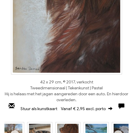
42 x 29 cm, © 2017, verkocht
Tweedimensionaal | Tekenkunst | Pastel
Hij is helaas met het jagen aangereden door een auto. En hierdoor
overleden.
Stuur als kunstkaart
Vanaf € 2,95 excl. porto