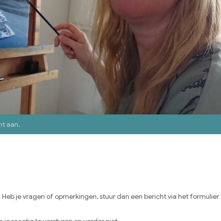
nt aan
.
eb je vragen of opmerkingen, stuur dan een bericht via het formulier
 je reactie te versturen en verder niet.