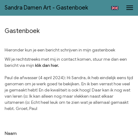
Sandra Damen Art - Gastenboek
Tog
navi
Gastenboek
Hieronder kun je een bericht schrijven in mijn gastenboek
Wil je rechtstreeks met mij in contact komen, stuur me dan een
bericht via mijn
klik dan hier.
Paul de afwasser (4 april 2024): Hi Sandra, ik heb eindelijk eens tijd
genomen om je werk goed te bekijken. En ik ben verrast hoe veel
je gemaakt hebt! En de kwaliteit is ook hoog! Daar kan ik nog wat
van leren (o: Ik kan alleen nog maar vlekken naast elkaar
uitsmeren (o: Echt heel leuk om te zien wat je allemaal gemaakt
hebt. Groet, Paul
Naam