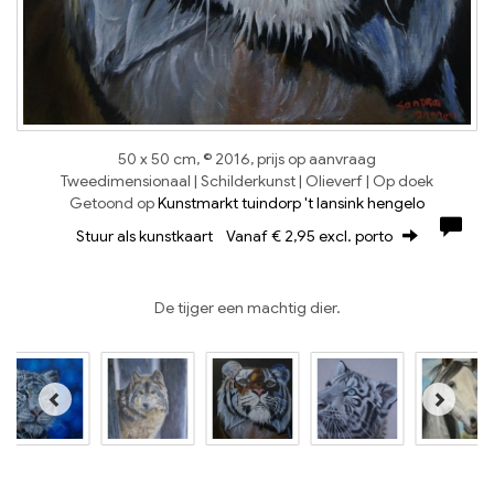
50 x 50 cm, © 2016, prijs op aanvraag
Tweedimensionaal | Schilderkunst | Olieverf | Op doek
Getoond op
Kunstmarkt tuindorp 't lansink hengelo
Stuur als kunstkaart
Vanaf € 2,95 excl. porto
De tijger een machtig dier.