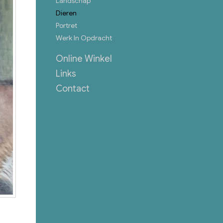
Landschap
Dieren
Portret
Werk In Opdracht
Online Winkel
Links
Contact