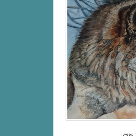
Tweedim