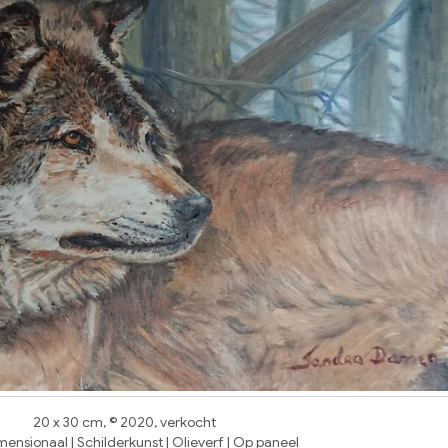
20 x 30 cm, © 2020, verkocht
ensionaal | Schilderkunst | Olieverf | Op paneel