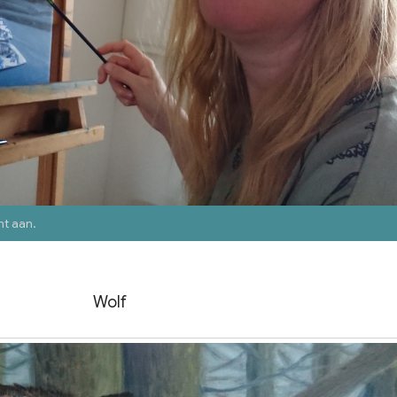
nt aan
.
Wolf