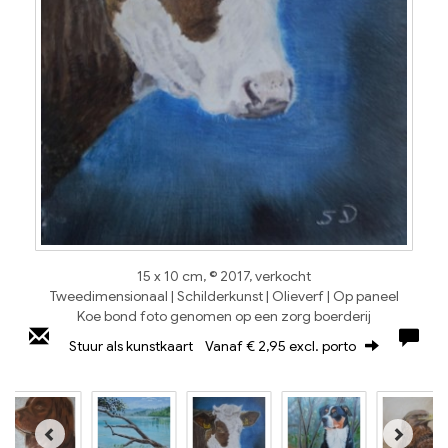
15 x 10 cm, © 2017, verkocht
Tweedimensionaal | Schilderkunst | Olieverf | Op paneel
Koe bond foto genomen op een zorg boerderij
Stuur als kunstkaart
Vanaf € 2,95 excl. porto