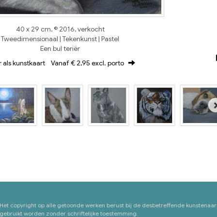
40 x 29 cm, © 2016, verkocht
Tweedimensionaal | Tekenkunst | Pastel
Een bul teriër
r als kunstkaart
Vanaf € 2,95 excl. porto
 Het copyright op alle getoonde werken berust bij de desbetreffende kunstenaar
ebruikt worden zonder schriftelijke toestemming.