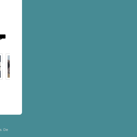
s. De