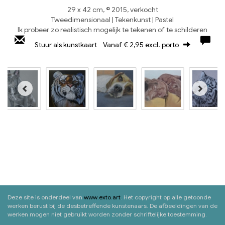
29 x 42 cm, © 2015, verkocht
Tweedimensionaal | Tekenkunst | Pastel
Ik probeer zo realistisch mogelijk te tekenen of te schilderen
Stuur als kunstkaart
Vanaf € 2,95 excl. porto
Deze site is onderdeel van
www.exto.art
. Het copyright op alle getoonde
werken berust bij de desbetreffende kunstenaars. De afbeeldingen van de
werken mogen niet gebruikt worden zonder schriftelijke toestemming.