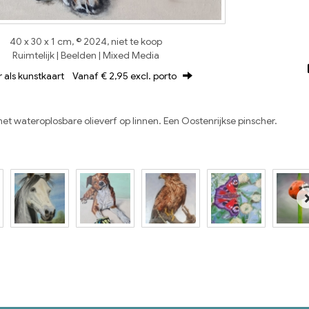
40 x 30 x 1 cm, © 2024, niet te koop
Ruimtelijk | Beelden | Mixed Media
r als kunstkaart
Vanaf € 2,95 excl. porto
t wateroplosbare olieverf op linnen. Een Oostenrijkse pinscher.