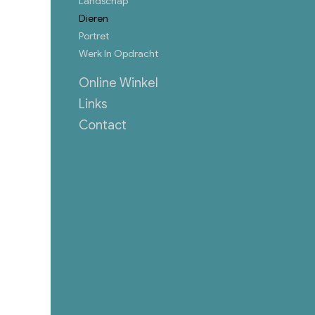
Landschap
Dieren
Portret
Werk In Opdracht
Online Winkel
Links
Contact