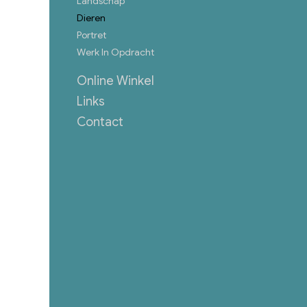
Landschap
Dieren
Portret
Werk In Opdracht
Online Winkel
Links
Contact