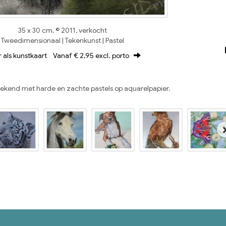
35 x 30 cm, © 2011, verkocht
Tweedimensionaal | Tekenkunst | Pastel
r als kunstkaart
Vanaf € 2,95 excl. porto
kend met harde en zachte pastels op aquarelpapier.