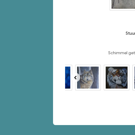
Stuu
Schimmel gete