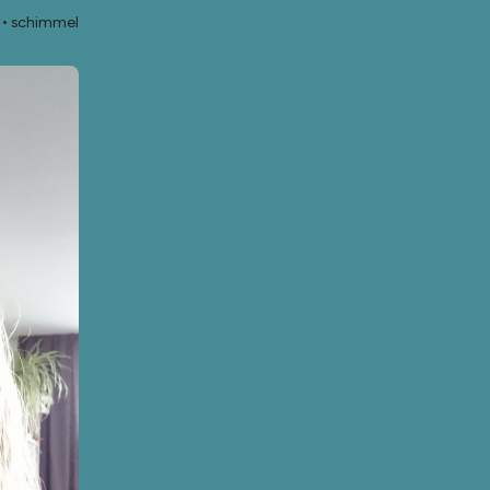
schimmel