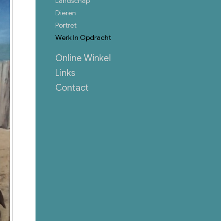
Landschap
Dieren
Portret
Werk In Opdracht
Online Winkel
Links
Contact