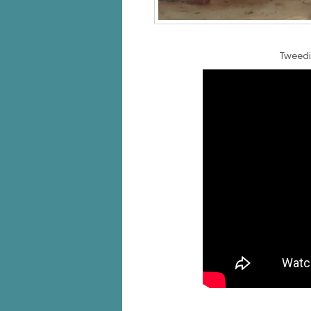
Tweedim