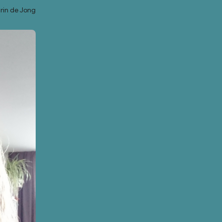
rin de Jong