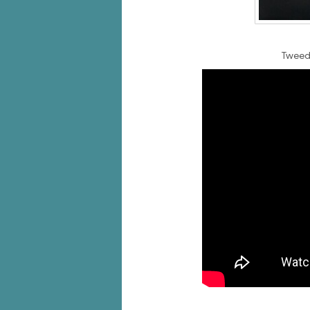
Tweedi