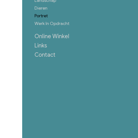
Landschap
Dieren
Portret
Werk In Opdracht
Online Winkel
Links
Contact