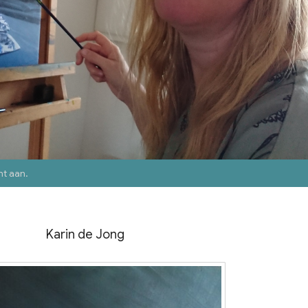
nt aan
.
Karin de Jong