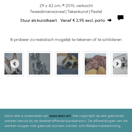
29 x 42 cm, © 2015, verkocht
Tweedimensionaal | Tekenkunst | Pastel
Stuur als kunstkaart
Vanaf € 2,95 excl. porto
Ik probeer zo realistisch mogelijk te tekenen of te schilderen
Deze site is onderdeel van
www.exto.art
. Het copyright op alle getoonde
werken berust bij de desbetreffende kunstenaars. De afbeeldingen van de
werken mogen niet gebruikt worden zonder schriftelijke toestemming.