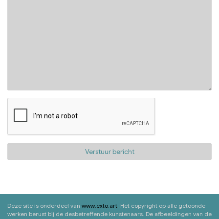
Deze site is onderdeel van
www.exto.art
. Het copyright op alle getoonde
werken berust bij de desbetreffende kunstenaars. De afbeeldingen van de