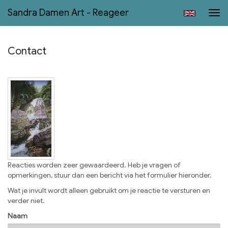
Sandra Damen Art - Reageer
Tog
navi
Contact
Reacties worden zeer gewaardeerd. Heb je vragen of
opmerkingen, stuur dan een bericht via het formulier hieronder.
Wat je invult wordt alleen gebruikt om je reactie te versturen en
verder niet.
Naam