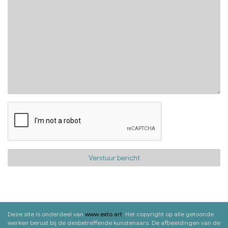
Deze site is onderdeel van
www.exto.art
. Het copyright op alle getoonde
werken berust bij de desbetreffende kunstenaars. De afbeeldingen van de