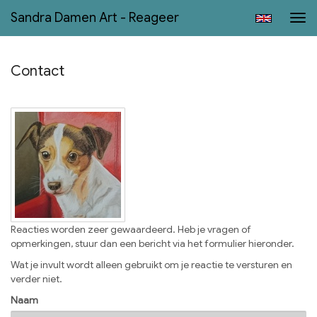
Sandra Damen Art - Reageer
Tog
navi
Contact
Reacties worden zeer gewaardeerd. Heb je vragen of
opmerkingen, stuur dan een bericht via het formulier hieronder.
Wat je invult wordt alleen gebruikt om je reactie te versturen en
verder niet.
Naam